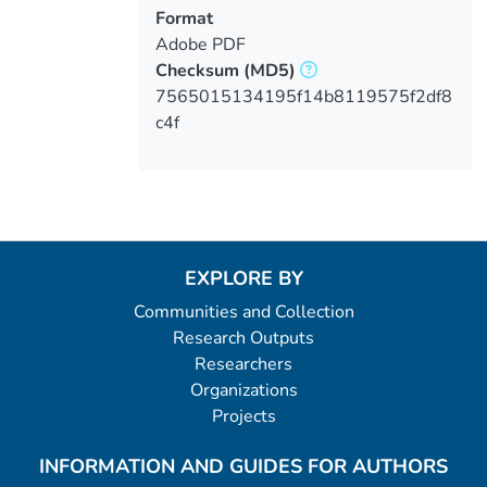
Format
Adobe PDF
Checksum
(MD5)
7565015134195f14b8119575f2df8
c4f
EXPLORE BY
Communities and Collection
Research Outputs
Researchers
Organizations
Projects
INFORMATION AND GUIDES FOR AUTHORS