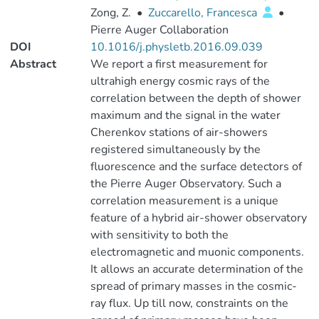
Zong, Z.
•
Zuccarello, Francesca
•
Pierre Auger Collaboration
DOI
10.1016/j.physletb.2016.09.039
Abstract
We report a first measurement for
ultrahigh energy cosmic rays of the
correlation between the depth of shower
maximum and the signal in the water
Cherenkov stations of air-showers
registered simultaneously by the
fluorescence and the surface detectors of
the Pierre Auger Observatory. Such a
correlation measurement is a unique
feature of a hybrid air-shower observatory
with sensitivity to both the
electromagnetic and muonic components.
It allows an accurate determination of the
spread of primary masses in the cosmic-
ray flux. Up till now, constraints on the