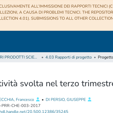
CLUSIVAMENTE ALL’IMMISSIONE DEI RAPPORTI TECNICI (CO
LLEZIONI, A CAUSA DI PROBLEMI TECNICI. THE REPOSITO
LECTION 4.01). SUBMISSIONS TO ALL OTHER COLLECTIO
4 ALTRI PRODOTTI SCIENTIFICI (Other scientific products)
4.03 Rapporti di progetto
vità svolta nel terzo trimest
CCHIA, Francesco
•
DI PERSIO, GIUSEPPE
-PRR-CHE-003-2017
//hdl.handle.net/20.500.12386/35245