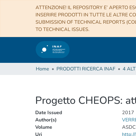
ATTENZIONE! IL REPOSITORY E’ APERTO ES
INSERIRE PRODOTTI IN TUTTE LE ALTRE CO
SUBMISSION OF TECHNICAL REPORTS (COL
TO TECHNICAL ISSUES.
Home
PRODOTTI RICERCA INAF
Progetto CHEOPS: atti
Date Issued
2017
Author(s)
VERRE
Volume
ASDC
Uri
http: