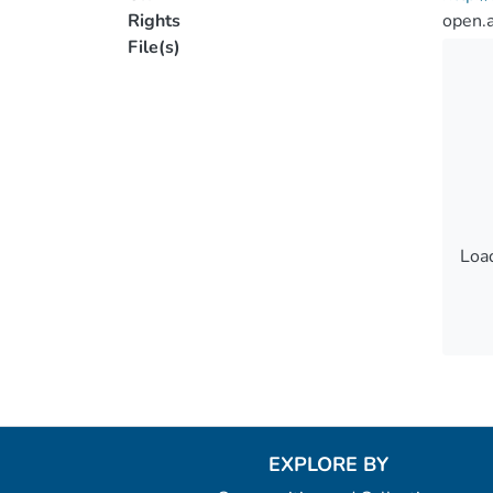
Rights
open.
File(s)
Load
Load
EXPLORE BY