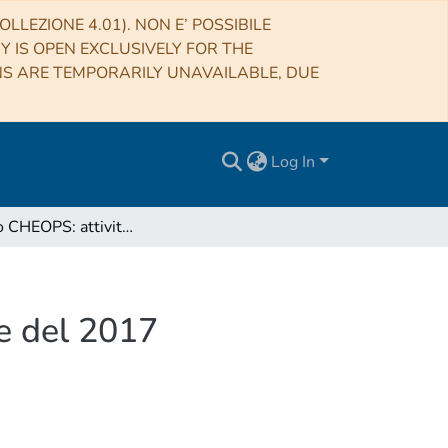
LLEZIONE 4.01). NON E’ POSSIBILE
RY IS OPEN EXCLUSIVELY FOR THE
NS ARE TEMPORARILY UNAVAILABLE, DUE
Log In
Progetto CHEOPS: attività svolta nel terzo trimestre del 2017
re del 2017