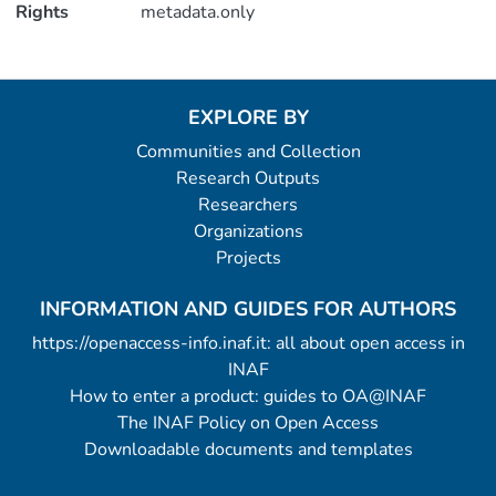
Rights
metadata.only
EXPLORE BY
Communities and Collection
Research Outputs
Researchers
Organizations
Projects
INFORMATION AND GUIDES FOR AUTHORS
https://openaccess-info.inaf.it: all about open access in
INAF
How to enter a product: guides to OA@INAF
The INAF Policy on Open Access
Downloadable documents and templates