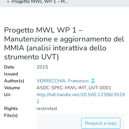
Progetto MWL WP 1 – Manutenzione e aggiornamento del MMIA (analisi interattiva dello strumento UVT)
Progetto MWL WP 1 –
Manutenzione e aggiornamento del
MMIA (analisi interattiva dello
strumento UVT)
Date
2015
Issued
Author(s)
VERRECCHIA, Francesco
Volume
ASDC-SPEC-MWL-IMT_UVT-0001
Uri
http://hdl.handle.net/20.500.12386/3529
2
Rights
restricted
File(s)
Request a copy