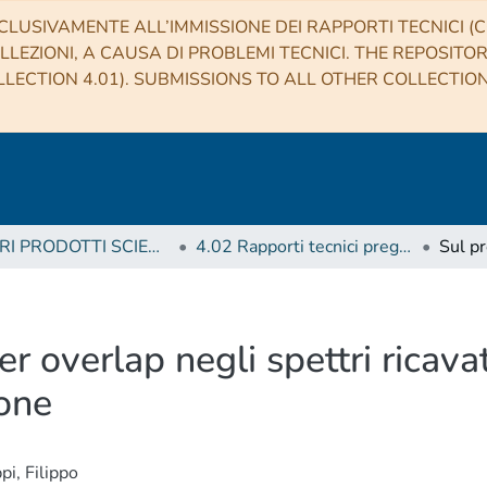
CLUSIVAMENTE ALL’IMMISSIONE DEI RAPPORTI TECNICI (CO
LLEZIONI, A CAUSA DI PROBLEMI TECNICI. THE REPOSITO
LECTION 4.01). SUBMISSIONS TO ALL OTHER COLLECTIO
4 ALTRI PRODOTTI SCIENTIFICI (Other scientific products)
4.02 Rapporti tecnici pregressi
r overlap negli spettri ricavat
one
pi, Filippo