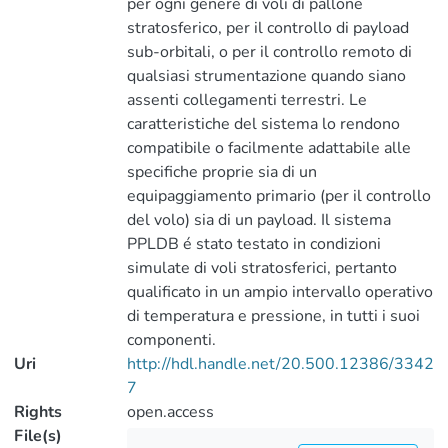
per ogni genere di voli di pallone
stratosferico, per il controllo di payload
sub-orbitali, o per il controllo remoto di
qualsiasi strumentazione quando siano
assenti collegamenti terrestri. Le
caratteristiche del sistema lo rendono
compatibile o facilmente adattabile alle
specifiche proprie sia di un
equipaggiamento primario (per il controllo
del volo) sia di un payload. Il sistema
PPLDB é stato testato in condizioni
simulate di voli stratosferici, pertanto
qualificato in un ampio intervallo operativo
di temperatura e pressione, in tutti i suoi
componenti.
Uri
http://hdl.handle.net/20.500.12386/3342
7
Rights
open.access
File(s)