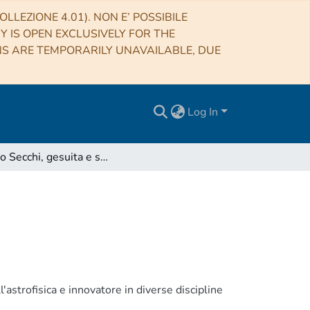
LLEZIONE 4.01). NON E’ POSSIBILE
RY IS OPEN EXCLUSIVELY FOR THE
NS ARE TEMPORARILY UNAVAILABLE, DUE
Log In
Angelo Secchi, gesuita e scienziato
astrofisica e innovatore in diverse discipline