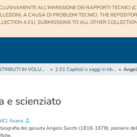
CLUSIVAMENTE ALL’IMMISSIONE DEI RAPPORTI TECNICI (CO
LLEZIONI, A CAUSA DI PROBLEMI TECNICI. THE REPOSITO
LECTION 4.01). SUBMISSIONS TO ALL OTHER COLLECTIO
2 CONTRIBUTI IN VOLUMI (Book articles)
2.01 Capitoli o saggi in libro
a e scienziato
ICI, Ileana
biografia del gesuita Angelo Secchi (1818-1878), pioniere dell'
fiche.