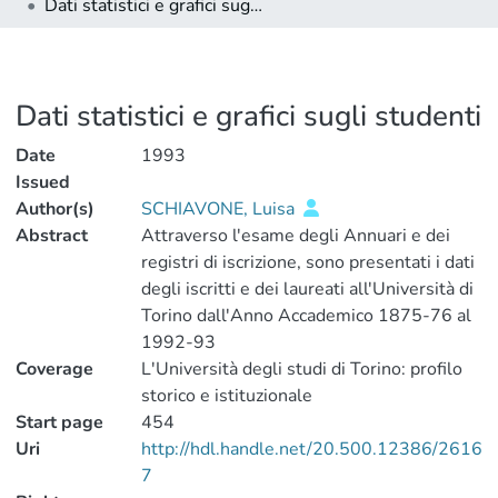
Dati statistici e grafici sugli studenti
Dati statistici e grafici sugli studenti
Date
1993
Issued
Author(s)
SCHIAVONE, Luisa
Abstract
Attraverso l'esame degli Annuari e dei
registri di iscrizione, sono presentati i dati
degli iscritti e dei laureati all'Università di
Torino dall'Anno Accademico 1875-76 al
1992-93
Coverage
L'Università degli studi di Torino: profilo
storico e istituzionale
Start page
454
Uri
http://hdl.handle.net/20.500.12386/2616
7